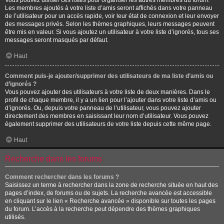
Vous pouvez utiliser ces listes pour organiser les autres membres du forum.
Les membres ajoutés à votre liste d’amis seront affichés dans votre panneau
de l’utilisateur pour un accès rapide, voir leur état de connexion et leur envoyer
des messages privés. Selon les thèmes graphiques, leurs messages peuvent
être mis en valeur. Si vous ajoutez un utilisateur à votre liste d’ignorés, tous ses
messages seront masqués par défaut.
Haut
Comment puis-je ajouter/supprimer des utilisateurs de ma liste d’amis ou
d’ignorés ?
Vous pouvez ajouter des utilisateurs à votre liste de deux manières. Dans le
profil de chaque membre, il y a un lien pour l’ajouter dans votre liste d’amis ou
d’ignorés. Ou, depuis votre panneau de l’utilisateur, vous pouvez ajouter
directement des membres en saisissant leur nom d’utilisateur. Vous pouvez
également supprimer des utilisateurs de votre liste depuis cette même page.
Haut
Recherche dans les forums
Comment rechercher dans les forums ?
Saisissez un terme à rechercher dans la zone de recherche située en haut des
pages d’index, de forums ou de sujets. La recherche avancée est accessible
en cliquant sur le lien « Recherche avancée » disponible sur toutes les pages
du forum. L’accès à la recherche peut dépendre des thèmes graphiques
utilisés.