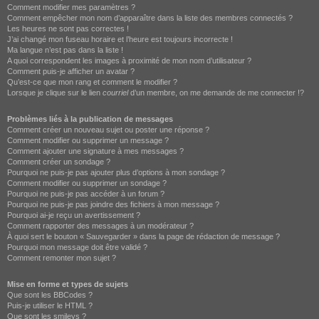
Comment modifier mes paramètres ?
Comment empêcher mon nom d’apparaître dans la liste des membres connectés ?
Les heures ne sont pas correctes !
J’ai changé mon fuseau horaire et l’heure est toujours incorrecte !
Ma langue n’est pas dans la liste !
A quoi correspondent les images à proximité de mon nom d’utilisateur ?
Comment puis-je afficher un avatar ?
Qu’est-ce que mon rang et comment le modifier ?
Lorsque je clique sur le lien
courriel
d’un membre, on me demande de me connecter !?
Problèmes liés à la publication de messages
Comment créer un nouveau sujet ou poster une réponse ?
Comment modifier ou supprimer un message ?
Comment ajouter une signature à mes messages ?
Comment créer un sondage ?
Pourquoi ne puis-je pas ajouter plus d’options à mon sondage ?
Comment modifier ou supprimer un sondage ?
Pourquoi ne puis-je pas accéder à un forum ?
Pourquoi ne puis-je pas joindre des fichiers à mon message ?
Pourquoi ai-je reçu un avertissement ?
Comment rapporter des messages à un modérateur ?
À quoi sert le bouton « Sauvegarder » dans la page de rédaction de message ?
Pourquoi mon message doit être validé ?
Comment remonter mon sujet ?
Mise en forme et types de sujets
Que sont les BBCodes ?
Puis-je utiliser le HTML ?
Que sont les smileys ?