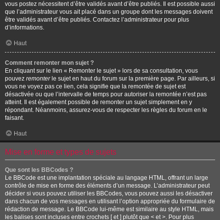
vous postez nécessitent d’être validés avant d’être publiés. Il est possible aussi
que l’administrateur vous ait placé dans un groupe dont les messages doivent
être validés avant d’être publiés. Contactez l’administrateur pour plus
d’informations.
Haut
Comment remonter mon sujet ?
En cliquant sur le lien « Remonter le sujet » lors de sa consultation, vous
pouvez
remonter
le sujet en haut du forum sur la première page. Par ailleurs, si
vous ne voyez pas ce lien, cela signifie que la remontée de sujet est
désactivée ou que l’intervalle de temps pour autoriser la remontée n’est pas
atteint. Il est également possible de remonter un sujet simplement en y
répondant. Néanmoins, assurez-vous de respecter les règles du forum en le
faisant.
Haut
Mise en forme et types de sujets
Que sont les BBCodes ?
Le BBCode est une implantation spéciale au langage HTML, offrant un large
contrôle de mise en forme des éléments d’un message. L’administrateur peut
décider si vous pouvez utiliser les BBCodes, vous pouvez aussi les désactiver
dans chacun de vos messages en utilisant l’option appropriée du formulaire de
rédaction de message. Le BBCode lui-même est similaire au style HTML, mais
les balises sont incluses entre crochets [ et ] plutôt que < et >. Pour plus