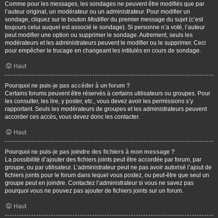
Comme pour les messages, les sondages ne peuvent être modifiés que par
l’auteur original, un modérateur ou un administrateur. Pour modifier un
sondage, cliquez sur le bouton
Modifier
du premier message du sujet (c’est
toujours celui auquel est associé le sondage). Si personne n’a voté, l’auteur
peut modifier une option ou supprimer le sondage. Autrement, seuls les
modérateurs et les administrateurs peuvent le modifier ou le supprimer. Ceci
pour empêcher le trucage en changeant les intitulés en cours de sondage.
Haut
Pourquoi ne puis-je pas accéder à un forum ?
Certains forums peuvent être réservés à certains utilisateurs ou groupes. Pour
les consulter, les lire, y poster, etc., vous devez avoir les permissions s’y
rapportant. Seuls les modérateurs de groupes et les administrateurs peuvent
accorder ces accès, vous devez donc les contacter.
Haut
Pourquoi ne puis-je pas joindre des fichiers à mon message ?
La possibilité d’ajouter des fichiers joints peut être accordée par forum, par
groupe, ou par utilisateur. L’administrateur peut ne pas avoir autorisé l’ajout de
fichiers joints pour le forum dans lequel vous postez, ou peut-être que seul un
groupe peut en joindre. Contactez l’administrateur si vous ne savez pas
pourquoi vous ne pouvez pas ajouter de fichiers joints sur un forum.
Haut