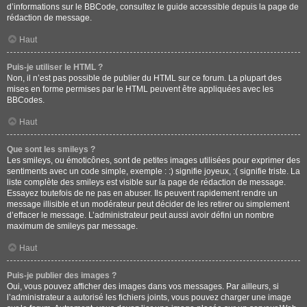
d’informations sur le BBCode, consultez le guide accessible depuis la page de
rédaction de message.
Haut
Puis-je utiliser le HTML ?
Non, il n’est pas possible de publier du HTML sur ce forum. La plupart des
mises en forme permises par le HTML peuvent être appliquées avec les
BBCodes.
Haut
Que sont les smileys ?
Les smileys, ou émoticônes, sont de petites images utilisées pour exprimer des
sentiments avec un code simple, exemple : :) signifie joyeux, :( signifie triste. La
liste complète des smileys est visible sur la page de rédaction de message.
Essayez toutefois de ne pas en abuser. Ils peuvent rapidement rendre un
message illisible et un modérateur peut décider de les retirer ou simplement
d’effacer le message. L’administrateur peut aussi avoir défini un nombre
maximum de smileys par message.
Haut
Puis-je publier des images ?
Oui, vous pouvez afficher des images dans vos messages. Par ailleurs, si
l’administrateur a autorisé les fichiers joints, vous pouvez charger une image