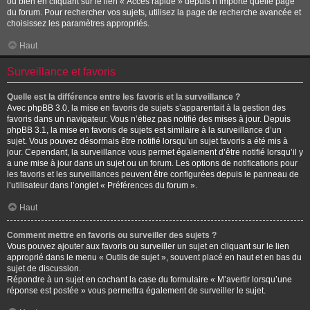
ou bien en cliquant sur le lien « Accès rapide » depuis n’importe quelle page
du forum. Pour rechercher vos sujets, utilisez la page de recherche avancée et
choisissez les paramètres appropriés.
Haut
Surveillance et favoris
Quelle est la différence entre les favoris et la surveillance ?
Avec phpBB 3.0, la mise en favoris de sujets s’apparentait à la gestion des
favoris dans un navigateur. Vous n’étiez pas notifié des mises à jour. Depuis
phpBB 3.1, la mise en favoris de sujets est similaire à la surveillance d’un
sujet. Vous pouvez désormais être notifié lorsqu’un sujet favoris a été mis à
jour. Cependant, la surveillance vous permet également d’être notifié lorsqu’il y
a une mise à jour dans un sujet ou un forum. Les options de notifications pour
les favoris et les surveillances peuvent être configurées depuis le panneau de
l’utilisateur dans l’onglet « Préférences du forum ».
Haut
Comment mettre en favoris ou surveiller des sujets ?
Vous pouvez ajouter aux favoris ou surveiller un sujet en cliquant sur le lien
approprié dans le menu « Outils de sujet », souvent placé en haut et en bas du
sujet de discussion.
Répondre à un sujet en cochant la case du formulaire « M’avertir lorsqu’une
réponse est postée » vous permettra également de surveiller le sujet.