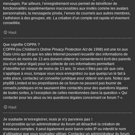
messages. Par ailleurs, l’enregistrement vous permet de bénéficier de
fonctionnalités supplémentaires inaccessibles aux invités comme les avatars
personnalisés, la messagerie privée, l’envoi de courriels aux autres membres,
l’adhésion à des groupes, etc. La création d’un compte est rapide et vivement
conseillée.
Haut
Que signifie COPPA ?
COPPA (ou
Children’s Online Privacy Protection Act
de 1998) est une loi aux
États-Unis qui dit que les sites Internet pouvant recueillir des informations de
mineurs de moins de 13 ans doivent obtenir le consentement écrit des parents
(ou d’un tuteur légal) pour la collecte de ces informations permettant
d’identifier un mineur de moins de 13 ans. Si vous n’êtes pas sûr que cela
s’applique à vous, lorsque vous vous enregistrez ou que quelqu’un le fait à
votre place, contactez un conseiller juridique pour obtenir son avis. Notez que
phpBB Limited et les propriétaires de ce forum ne peuvent pas fournir de
conseils juridiques et ne sauraient être contactés pour des questions légales
de toutes sortes, à l’exception de celles mentionnées dans la question « Qui
contacter pour les abus ou les questions légales concernant ce forum ? ».
Haut
Je souhaite m’enregistrer, mais je n’y parviens pas !
Il est possible qu’un administrateur du forum ait désactivé la création de
nouveaux comptes. Il peut également avoir banni votre IP ou interdit le nom
d’utilisateur que vous souhaitez utiliser. Contactez un administrateur du forum