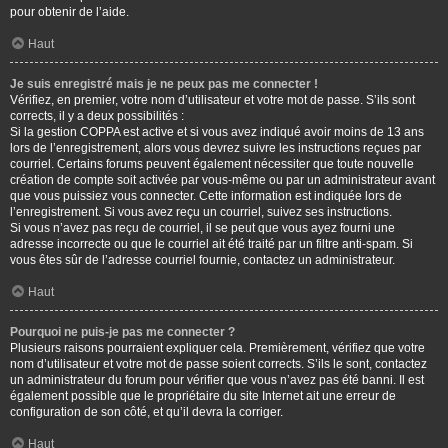
pour obtenir de l’aide.
Haut
Je suis enregistré mais je ne peux pas me connecter !
Vérifiez, en premier, votre nom d’utilisateur et votre mot de passe. S’ils sont
corrects, il y a deux possibilités :
Si la gestion COPPA est active et si vous avez indiqué avoir moins de 13 ans
lors de l’enregistrement, alors vous devrez suivre les instructions reçues par
courriel. Certains forums peuvent également nécessiter que toute nouvelle
création de compte soit activée par vous-même ou par un administrateur avant
que vous puissiez vous connecter. Cette information est indiquée lors de
l’enregistrement. Si vous avez reçu un courriel, suivez ses instructions.
Si vous n’avez pas reçu de courriel, il se peut que vous ayez fourni une
adresse incorrecte ou que le courriel ait été traité par un filtre anti-spam. Si
vous êtes sûr de l’adresse courriel fournie, contactez un administrateur.
Haut
Pourquoi ne puis-je pas me connecter ?
Plusieurs raisons pourraient expliquer cela. Premièrement, vérifiez que votre
nom d’utilisateur et votre mot de passe soient corrects. S’ils le sont, contactez
un administrateur du forum pour vérifier que vous n’avez pas été banni. Il est
également possible que le propriétaire du site Internet ait une erreur de
configuration de son côté, et qu’il devra la corriger.
Haut