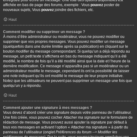
enregistré pour écrire un message. Une liste des options disponibles est
affichée en bas de page des forums, exemple : Vous
pouvez
poster de
nouveaux sujets, Vous
pouvez
joindre des fichiers, etc.
Haut
Comment modifier ou supprimer un message ?
À moins d’être administrateur ou modérateur, vous ne pouvez modifier ou
supprimer que vos propres messages. Vous pouvez modifier un message
(quelquefois dans une durée limitée après sa publication) en cliquant sur le
bouton
modifier
du message correspondant. Si quelqu’un a déjà répondu au
message, un petit texte s’affichera en bas du message indiquant qu’il a été
modifié, le nombre de fois qu’il a été modifié ainsi que la date et l’heure de la
dernière modification. Ce message n’apparaîtra pas si un modérateur ou un
administrateur modifie le message, cependant ils ont la possibilité de laisser
une note indiquant qu’ils ont modifié le message de leur propre initiative.
Notez que les utilisateurs ne peuvent pas supprimer un message une fois que
quelqu’un y a répondu.
Haut
Comment ajouter une signature à mes messages ?
Vous devez d’abord créer une signature depuis votre panneau de l’utilisateur.
Une fois créée, vous pouvez cocher
Attacher ma signature
sur le formulaire de
rédaction de message. Vous pouvez aussi ajouter la signature par défaut à
tous vos messages en activant l’option « Attacher ma signature » à partir du
panneau de l’utilisateur (onglet
Préférences du forum --> Modifier les