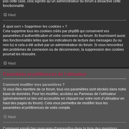
pas cette case, cela signifie qu’un administrateur du forum a désactivé cette
fonctionnalité.
Haut
À quoi sert « Supprimer les cookies » ?
Cela supprime tous les cookies créés par phpBB qui conservent vos
paramètres d’authentification et votre connexion au forum. Ils fournissent aussi
des fonctionnalités telles que les indicateurs de lecture des messages (lu ou
non lu) si cela a été activé par un administrateur du forum. Si vous rencontrez
des problèmes de connexion ou de déconnexion, la suppression des cookies
pourrait les résoudre.
Haut
Paramètres et préférences de l’utilisateur
Comment modifier mes paramètres ?
Si vous êtes membre de ce forum, tous vos paramètres sont stockés dans notre
base de données. Pour les modifier, accédez au
Panneau de l’utilisateur
(généralement ce lien est accessible en cliquant sur votre nom d’utilisateur en
haut des pages du forum). Cela vous permettra de modifier tous les
paramètres et préférences de votre compte.
Haut
Comment empêcher mon nom d’apparaître dans la liste des membres