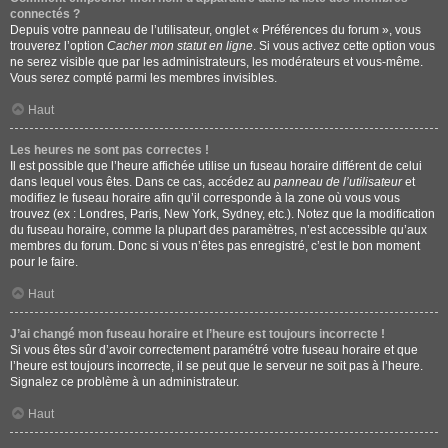
connectés ?
Depuis votre panneau de l’utilisateur, onglet « Préférences du forum », vous
trouverez l’option
Cacher mon statut en ligne
. Si vous activez cette option vous
ne serez visible que par les administrateurs, les modérateurs et vous-même.
Vous serez compté parmi les membres invisibles.
Haut
Les heures ne sont pas correctes !
Il est possible que l’heure affichée utilise un fuseau horaire différent de celui
dans lequel vous êtes. Dans ce cas, accédez au
panneau de l’utilisateur
et
modifiez le fuseau horaire afin qu’il corresponde à la zone où vous vous
trouvez (ex : Londres, Paris, New York, Sydney, etc.). Notez que la modification
du fuseau horaire, comme la plupart des paramètres, n’est accessible qu’aux
membres du forum. Donc si vous n’êtes pas enregistré, c’est le bon moment
pour le faire.
Haut
J’ai changé mon fuseau horaire et l’heure est toujours incorrecte !
Si vous êtes sûr d’avoir correctement paramétré votre fuseau horaire et que
l’heure est toujours incorrecte, il se peut que le serveur ne soit pas à l’heure.
Signalez ce problème à un administrateur.
Haut