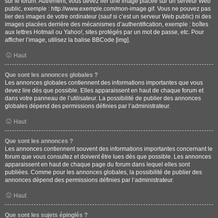
sur le forum. Autrement, vous devez lier une image placée sur un serveur Web
public, exemple : http://www.exemple.com/mon-image.gif. Vous ne pouvez pas
lier des images de votre ordinateur (sauf si c’est un serveur Web public) ni des
images placées derrière des mécanismes d’authentification, exemple : boîtes
aux lettres Hotmail ou Yahoo!, sites protégés par un mot de passe, etc. Pour
afficher l’image, utilisez la balise BBCode [img].
Haut
Que sont les annonces globales ?
Les annonces globales contiennent des informations importantes que vous
devez lire dès que possible. Elles apparaissent en haut de chaque forum et
dans votre panneau de l’utilisateur. La possibilité de publier des annonces
globales dépend des permissions définies par l’administrateur.
Haut
Que sont les annonces ?
Les annonces contiennent souvent des informations importantes concernant le
forum que vous consultez et doivent être lues dès que possible. Les annonces
apparaissent en haut de chaque page du forum dans lequel elles sont
publiées. Comme pour les annonces globales, la possibilité de publier des
annonces dépend des permissions définies par l’administrateur.
Haut
Que sont les sujets épinglés ?