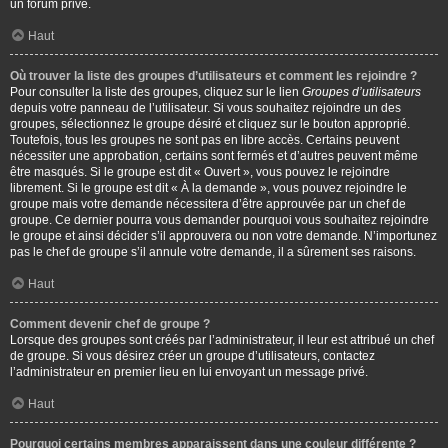
un forum privé.
Haut
Où trouver la liste des groupes d’utilisateurs et comment les rejoindre ?
Pour consulter la liste des groupes, cliquez sur le lien
Groupes d’utilisateurs
depuis votre panneau de l’utilisateur. Si vous souhaitez rejoindre un des
groupes, sélectionnez le groupe désiré et cliquez sur le bouton approprié.
Toutefois, tous les groupes ne sont pas en libre accès. Certains peuvent
nécessiter une approbation, certains sont fermés et d’autres peuvent même
être masqués. Si le groupe est dit « Ouvert », vous pouvez le rejoindre
librement. Si le groupe est dit « À la demande », vous pouvez rejoindre le
groupe mais votre demande nécessitera d’être approuvée par un chef de
groupe. Ce dernier pourra vous demander pourquoi vous souhaitez rejoindre
le groupe et ainsi décider s’il approuvera ou non votre demande. N’importunez
pas le chef de groupe s’il annule votre demande, il a sûrement ses raisons.
Haut
Comment devenir chef de groupe ?
Lorsque des groupes sont créés par l’administrateur, il leur est attribué un chef
de groupe. Si vous désirez créer un groupe d’utilisateurs, contactez
l’administrateur en premier lieu en lui envoyant un message privé.
Haut
Pourquoi certains membres apparaissent dans une couleur différente ?