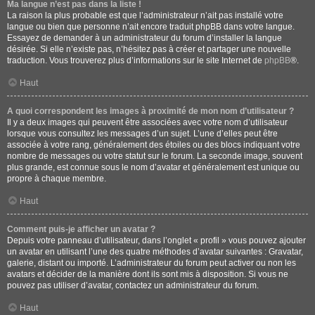
Ma langue n’est pas dans la liste !
La raison la plus probable est que l’administrateur n’ait pas installé votre
langue ou bien que personne n’ait encore traduit phpBB dans votre langue.
Essayez de demander à un administrateur du forum d’installer la langue
désirée. Si elle n’existe pas, n’hésitez pas à créer et partager une nouvelle
traduction. Vous trouverez plus d’informations sur le site Internet de
phpBB
®.
Haut
A quoi correspondent les images à proximité de mon nom d’utilisateur ?
Il y a deux images qui peuvent être associées avec votre nom d’utilisateur
lorsque vous consultez les messages d’un sujet. L’une d’elles peut être
associée à votre rang, généralement des étoiles ou des blocs indiquant votre
nombre de messages ou votre statut sur le forum. La seconde image, souvent
plus grande, est connue sous le nom d’avatar et généralement est unique ou
propre à chaque membre.
Haut
Comment puis-je afficher un avatar ?
Depuis votre panneau d’utilisateur, dans l’onglet « profil » vous pouvez ajouter
un avatar en utilisant l’une des quatre méthodes d’avatar suivantes : Gravatar,
galerie, distant ou importé. L’administrateur du forum peut activer ou non les
avatars et décider de la manière dont ils sont mis à disposition. Si vous ne
pouvez pas utiliser d’avatar, contactez un administrateur du forum.
Haut