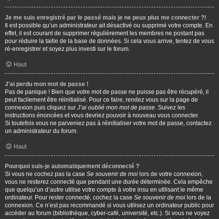
Je me suis enregistré par le passé mais je ne peux plus me connecter ?!
Il est possible qu’un administrateur ait désactivé ou supprimé votre compte. En
effet, il est courant de supprimer régulièrement les membres ne postant pas
pour réduire la taille de la base de données. Si cela vous arrive, tentez de vous
ré-enregistrer et soyez plus investi sur le forum.
Haut
J’ai perdu mon mot de passe !
Pas de panique ! Bien que votre mot de passe ne puisse pas être récupéré, il
peut facilement être réinitialisé. Pour ce faire, rendez vous sur la page de
connexion puis cliquez sur
J’ai oublié mon mot de passe
. Suivez les
instructions énoncées et vous devriez pouvoir à nouveau vous connecter.
Si toutefois vous ne parveniez pas à réinitialiser votre mot de passe, contactez
un administrateur du forum.
Haut
Pourquoi suis-je automatiquement déconnecté ?
Si vous ne cochez pas la case
Se souvenir de moi
lors de votre connexion,
vous ne resterez connecté que pendant une durée déterminée. Cela empêche
que quelqu’un d’autre utilise votre compte à votre insu en utilisant le même
ordinateur. Pour rester connecté, cochez la case
Se souvenir de moi
lors de la
connexion. Ce n’est pas recommandé si vous utilisez un ordinateur public pour
accéder au forum (bibliothèque, cyber-café, université, etc.). Si vous ne voyez