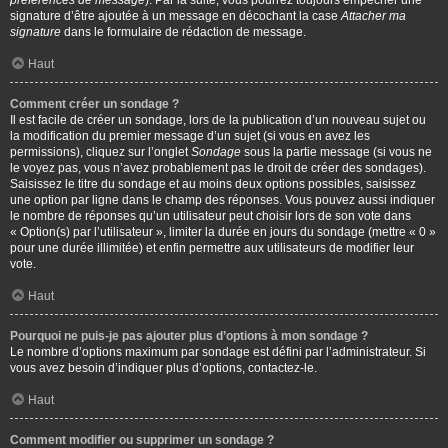
préférences de message
). Par la suite, vous pourrez toujours empêcher une
signature d’être ajoutée à un message en décochant la case
Attacher ma
signature
dans le formulaire de rédaction de message.
Haut
Comment créer un sondage ?
Il est facile de créer un sondage, lors de la publication d’un nouveau sujet ou
la modification du premier message d’un sujet (si vous en avez les
permissions), cliquez sur l’onglet
Sondage
sous la partie message (si vous ne
le voyez pas, vous n’avez probablement pas le droit de créer des sondages).
Saisissez le titre du sondage et au moins deux options possibles, saisissez
une option par ligne dans le champ des réponses. Vous pouvez aussi indiquer
le nombre de réponses qu’un utilisateur peut choisir lors de son vote dans
« Option(s) par l’utilisateur », limiter la durée en jours du sondage (mettre « 0 »
pour une durée illimitée) et enfin permettre aux utilisateurs de modifier leur
vote.
Haut
Pourquoi ne puis-je pas ajouter plus d’options à mon sondage ?
Le nombre d’options maximum par sondage est défini par l’administrateur. Si
vous avez besoin d’indiquer plus d’options, contactez-le.
Haut
Comment modifier ou supprimer un sondage ?