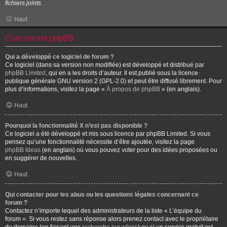
fichiers joints
.
Haut
Concernant phpBB
Qui a développé ce logiciel de forum ?
Ce logiciel (dans sa version non modifiée) est développé et distribué par
phpBB Limited
, qui en a les droits d’auteur. Il est publié sous la licence
publique générale GNU version 2 (GPL-2.0) et peut être diffusé librement. Pour
plus d’informations, visitez la page «
À propos de phpBB
» (en anglais).
Haut
Pourquoi la fonctionnalité X n’est pas disponible ?
Ce logiciel a été développé et mis sous licence par phpBB Limited. Si vous
pensez qu’une fonctionnalité nécessite d’être ajoutée, visitez la page
phpBB Ideas
(en anglais) où vous pouvez voter pour des idées proposées ou
en suggérer de nouvelles.
Haut
Qui contacter pour les abus ou les questions légales concernant ce
forum ?
Contactez n’importe lequel des administrateurs de la liste « L’équipe du
forum ». Si vous restez sans réponse alors prenez contact avec le propriétaire