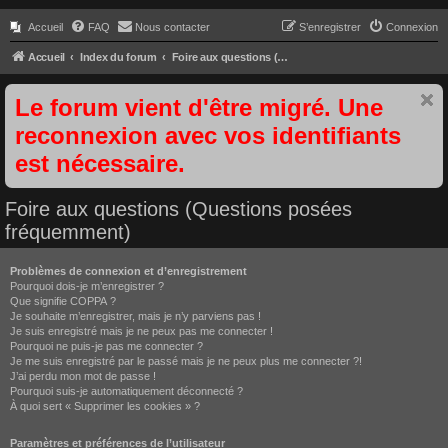
Accueil
FAQ
Nous contacter
S’enregistrer
Connexion
Accueil
Index du forum
Foire aux questions (Questions posées fréquemment)
Le forum vient d'être migré. Une
reconnexion avec vos identifiants
est nécessaire.
Foire aux questions (Questions posées
fréquemment)
Problèmes de connexion et d’enregistrement
Pourquoi dois-je m’enregistrer ?
Que signifie COPPA ?
Je souhaite m’enregistrer, mais je n’y parviens pas !
Je suis enregistré mais je ne peux pas me connecter !
Pourquoi ne puis-je pas me connecter ?
Je me suis enregistré par le passé mais je ne peux plus me connecter ?!
J’ai perdu mon mot de passe !
Pourquoi suis-je automatiquement déconnecté ?
À quoi sert « Supprimer les cookies » ?
Paramètres et préférences de l’utilisateur