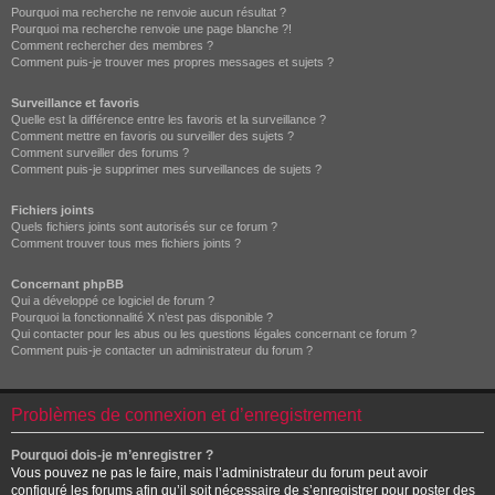
Pourquoi ma recherche ne renvoie aucun résultat ?
Pourquoi ma recherche renvoie une page blanche ?!
Comment rechercher des membres ?
Comment puis-je trouver mes propres messages et sujets ?
Surveillance et favoris
Quelle est la différence entre les favoris et la surveillance ?
Comment mettre en favoris ou surveiller des sujets ?
Comment surveiller des forums ?
Comment puis-je supprimer mes surveillances de sujets ?
Fichiers joints
Quels fichiers joints sont autorisés sur ce forum ?
Comment trouver tous mes fichiers joints ?
Concernant phpBB
Qui a développé ce logiciel de forum ?
Pourquoi la fonctionnalité X n’est pas disponible ?
Qui contacter pour les abus ou les questions légales concernant ce forum ?
Comment puis-je contacter un administrateur du forum ?
Problèmes de connexion et d’enregistrement
Pourquoi dois-je m’enregistrer ?
Vous pouvez ne pas le faire, mais l’administrateur du forum peut avoir
configuré les forums afin qu’il soit nécessaire de s’enregistrer pour poster des