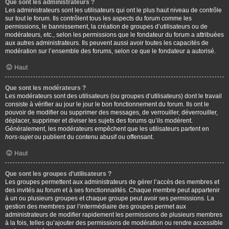
Que sont les administrateurs ?
Les administrateurs sont les utilisateurs qui ont le plus haut niveau de contrôle
sur tout le forum. Ils contrôlent tous les aspects du forum comme les
permissions, le bannissement, la création de groupes d’utilisateurs ou de
modérateurs, etc., selon les permissions que le fondateur du forum a attribuées
aux autres administrateurs. Ils peuvent aussi avoir toutes les capacités de
modération sur l’ensemble des forums, selon ce que le fondateur a autorisé.
Haut
Que sont les modérateurs ?
Les modérateurs sont des utilisateurs (ou groupes d’utilisateurs) dont le travail
consiste à vérifier au jour le jour le bon fonctionnement du forum. Ils ont le
pouvoir de modifier ou supprimer des messages, de verrouiller, déverrouiller,
déplacer, supprimer et diviser les sujets des forums qu’ils modèrent.
Généralement, les modérateurs empêchent que les utilisateurs partent en
hors-sujet
ou publient du contenu abusif ou offensant.
Haut
Que sont les groupes d’utilisateurs ?
Les groupes permettent aux administrateurs de gérer l’accès des membres et
des invités au forum et à ses fonctionnalités. Chaque membre peut appartenir
à un ou plusieurs groupes et chaque groupe peut avoir ses permissions. La
gestion des membres par l’intermédiaire des groupes permet aux
administrateurs de modifier rapidement les permissions de plusieurs membres
à la fois, telles qu’ajouter des permissions de modération ou rendre accessible