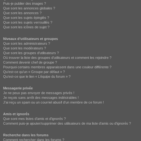
Puis-je publier des images ?
Que sont les annonces globales ?
Que sont les annonces ?
Que sont les sujets épinglés ?
Que sont les sujets verrouillés ?
Que sont les icônes de sujet ?
Niveaux d’utilisateurs et groupes
Que sont les administrateurs ?
Que sont les modérateurs ?
Que sont les groupes d’utilisateurs ?
Où trouver la liste des groupes d’utilisateurs et comment les rejoindre ?
Comment devenir chef de groupe ?
Pourquoi certains membres apparaissent dans une couleur différente ?
Qu’est-ce qu’un « Groupe par défaut » ?
Qu’est-ce que le lien « L’équipe du forum » ?
Messagerie privée
Je ne peux pas envoyer de messages privés !
Je reçois sans arrêt des messages indésirables !
J’ai reçu un spam ou un courriel abusif d’un membre de ce forum !
Amis et ignorés
Que sont mes listes d’amis et d’ignorés ?
Comment puis-je ajouter/supprimer des utilisateurs de ma liste d’amis ou d’ignorés ?
Recherche dans les forums
Comment rechercher dans les forums ?