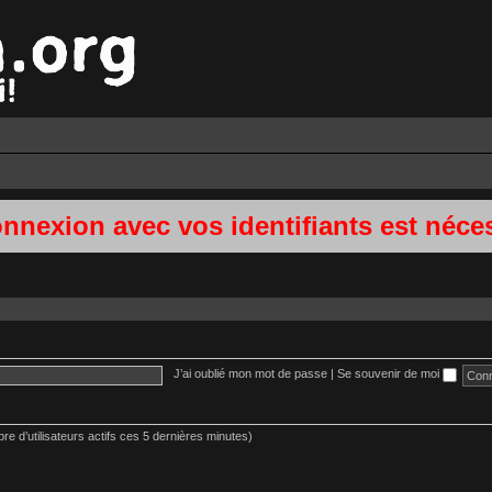
onnexion avec vos identifiants est néces
J’ai oublié mon mot de passe
|
Se souvenir de moi
mbre d’utilisateurs actifs ces 5 dernières minutes)