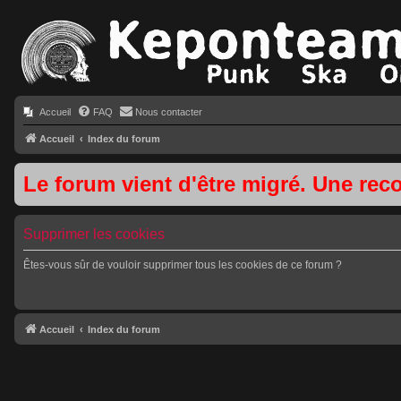
Accueil
FAQ
Nous contacter
Accueil
Index du forum
Le forum vient d'être migré. Une rec
Supprimer les cookies
Êtes-vous sûr de vouloir supprimer tous les cookies de ce forum ?
Accueil
Index du forum