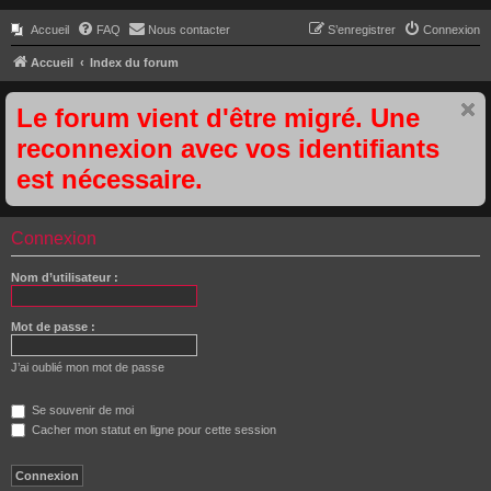
Accueil
FAQ
Nous contacter
S’enregistrer
Connexion
Accueil
Index du forum
Le forum vient d'être migré. Une
reconnexion avec vos identifiants
est nécessaire.
Connexion
Nom d’utilisateur :
Mot de passe :
J’ai oublié mon mot de passe
Se souvenir de moi
Cacher mon statut en ligne pour cette session