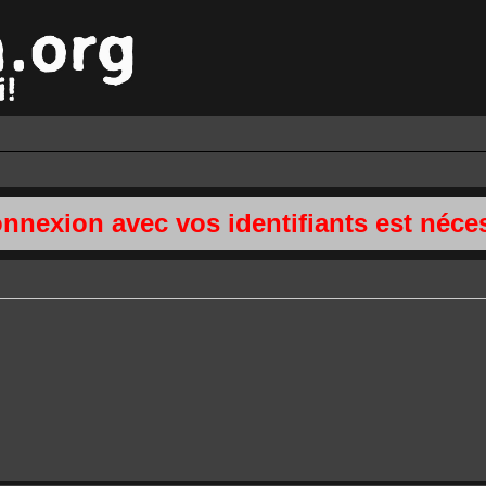
onnexion avec vos identifiants est néces