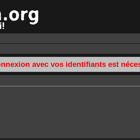
onnexion avec vos identifiants est néces