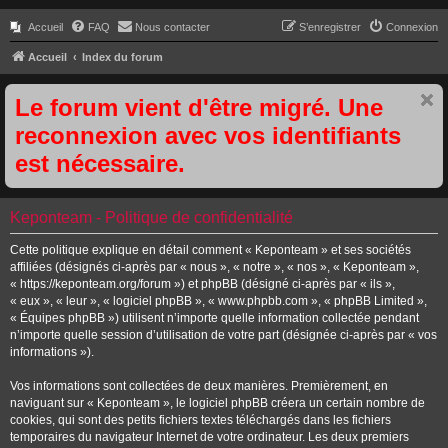
Accueil
FAQ
Nous contacter
S’enregistrer
Connexion
Accueil
Index du forum
Le forum vient d'être migré. Une
reconnexion avec vos identifiants
est nécessaire.
Keponteam - Politique de confidentialité
Cette politique explique en détail comment « Keponteam » et ses sociétés
affiliées (désignés ci-après par « nous », « notre », « nos », « Keponteam »,
« https://keponteam.org/forum ») et phpBB (désigné ci-après par « ils »,
« eux », « leur », « logiciel phpBB », « www.phpbb.com », « phpBB Limited »,
« Équipes phpBB ») utilisent n’importe quelle information collectée pendant
n’importe quelle session d’utilisation de votre part (désignée ci-après par « vos
informations »).
Vos informations sont collectées de deux manières. Premièrement, en
naviguant sur « Keponteam », le logiciel phpBB créera un certain nombre de
cookies, qui sont des petits fichiers textes téléchargés dans les fichiers
temporaires du navigateur Internet de votre ordinateur. Les deux premiers