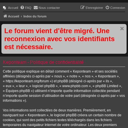
Accueil
FAQ
Nous contacter
S’enregistrer
Connexion
Accueil
Index du forum
Le forum vient d'être migré. Une
reconnexion avec vos identifiants
est nécessaire.
Keponteam - Politique de confidentialité
Cette politique explique en détail comment « Keponteam » et ses sociétés
affiliées (désignés ci-après par « nous », « notre », « nos », « Keponteam »,
« https://keponteam.org/forum ») et phpBB (désigné ci-après par « ils »,
« eux », « leur », « logiciel phpBB », « www.phpbb.com », « phpBB Limited »,
« Équipes phpBB ») utilisent n’importe quelle information collectée pendant
n’importe quelle session d’utilisation de votre part (désignée ci-après par « vos
informations »).
Vos informations sont collectées de deux manières. Premièrement, en
naviguant sur « Keponteam », le logiciel phpBB créera un certain nombre de
cookies, qui sont des petits fichiers textes téléchargés dans les fichiers
temporaires du navigateur Internet de votre ordinateur. Les deux premiers