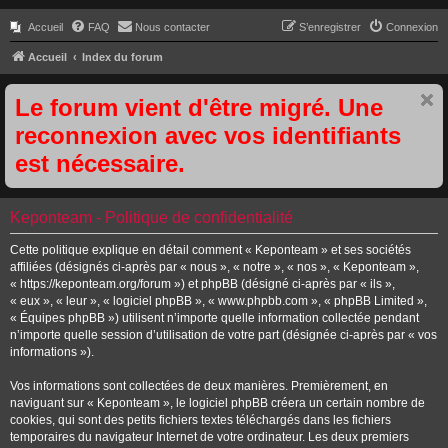
Accueil
FAQ
Nous contacter
S’enregistrer
Connexion
Accueil
Index du forum
Le forum vient d'être migré. Une
reconnexion avec vos identifiants
est nécessaire.
Keponteam - Politique de confidentialité
Cette politique explique en détail comment « Keponteam » et ses sociétés
affiliées (désignés ci-après par « nous », « notre », « nos », « Keponteam »,
« https://keponteam.org/forum ») et phpBB (désigné ci-après par « ils »,
« eux », « leur », « logiciel phpBB », « www.phpbb.com », « phpBB Limited »,
« Équipes phpBB ») utilisent n’importe quelle information collectée pendant
n’importe quelle session d’utilisation de votre part (désignée ci-après par « vos
informations »).
Vos informations sont collectées de deux manières. Premièrement, en
naviguant sur « Keponteam », le logiciel phpBB créera un certain nombre de
cookies, qui sont des petits fichiers textes téléchargés dans les fichiers
temporaires du navigateur Internet de votre ordinateur. Les deux premiers