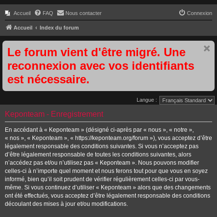
Accueil
FAQ
Nous contacter
Connexion
Accueil
Index du forum
Le forum vient d'être migré. Une
reconnexion avec vos identifiants
est nécessaire.
Langue :
Keponteam - Enregistrement
En accédant à « Keponteam » (désigné ci-après par « nous », « notre »,
« nos », « Keponteam », « https://keponteam.org/forum »), vous acceptez d’être
légalement responsable des conditions suivantes. Si vous n’acceptez pas
d’être légalement responsable de toutes les conditions suivantes, alors
n’accédez pas et/ou n’utilisez pas « Keponteam ». Nous pouvons modifier
celles-ci à n’importe quel moment et nous ferons tout pour que vous en soyez
informé, bien qu’il soit prudent de vérifier régulièrement celles-ci par vous-
même. Si vous continuez d’utiliser « Keponteam » alors que des changements
ont été effectués, vous acceptez d’être légalement responsable des conditions
découlant des mises à jour et/ou modifications.