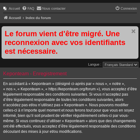
Accueil
FAQ
Nous contacter
Connexion
Accueil
Index du forum
Le forum vient d'être migré. Une
reconnexion avec vos identifiants
est nécessaire.
Langue :
Keponteam - Enregistrement
En accédant à « Keponteam » (désigné ci-après par « nous », « notre »,
« nos », « Keponteam », « https://keponteam.org/forum »), vous acceptez d’être
légalement responsable des conditions suivantes. Si vous n’acceptez pas
d’être légalement responsable de toutes les conditions suivantes, alors
n’accédez pas et/ou n’utilisez pas « Keponteam ». Nous pouvons modifier
celles-ci à n’importe quel moment et nous ferons tout pour que vous en soyez
informé, bien qu’il soit prudent de vérifier régulièrement celles-ci par vous-
même. Si vous continuez d’utiliser « Keponteam » alors que des changements
ont été effectués, vous acceptez d’être légalement responsable des conditions
découlant des mises à jour et/ou modifications.