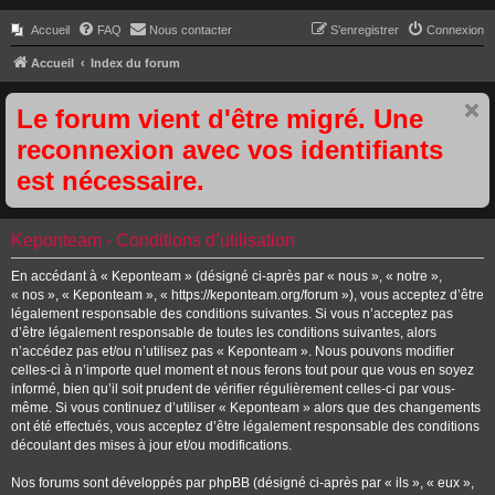
Accueil
FAQ
Nous contacter
S’enregistrer
Connexion
Accueil
Index du forum
Le forum vient d'être migré. Une
reconnexion avec vos identifiants
est nécessaire.
Keponteam - Conditions d’utilisation
En accédant à « Keponteam » (désigné ci-après par « nous », « notre »,
« nos », « Keponteam », « https://keponteam.org/forum »), vous acceptez d’être
légalement responsable des conditions suivantes. Si vous n’acceptez pas
d’être légalement responsable de toutes les conditions suivantes, alors
n’accédez pas et/ou n’utilisez pas « Keponteam ». Nous pouvons modifier
celles-ci à n’importe quel moment et nous ferons tout pour que vous en soyez
informé, bien qu’il soit prudent de vérifier régulièrement celles-ci par vous-
même. Si vous continuez d’utiliser « Keponteam » alors que des changements
ont été effectués, vous acceptez d’être légalement responsable des conditions
découlant des mises à jour et/ou modifications.
Nos forums sont développés par phpBB (désigné ci-après par « ils », « eux »,