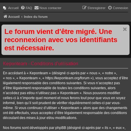
Accueil
FAQ
Nous contacter
S’enregistrer
Connexion
Accueil
Index du forum
Le forum vient d'être migré. Une
reconnexion avec vos identifiants
est nécessaire.
Keponteam - Conditions d’utilisation
En accédant à « Keponteam » (désigné ci-après par « nous », « notre »,
« nos », « Keponteam », « https://keponteam.org/forum »), vous acceptez d’être
légalement responsable des conditions suivantes. Si vous n’acceptez pas
d’être légalement responsable de toutes les conditions suivantes, alors
n’accédez pas et/ou n’utilisez pas « Keponteam ». Nous pouvons modifier
celles-ci à n’importe quel moment et nous ferons tout pour que vous en soyez
informé, bien qu’il soit prudent de vérifier régulièrement celles-ci par vous-
même. Si vous continuez d’utiliser « Keponteam » alors que des changements
ont été effectués, vous acceptez d’être légalement responsable des conditions
découlant des mises à jour et/ou modifications.
Nos forums sont développés par phpBB (désigné ci-après par « ils », « eux »,